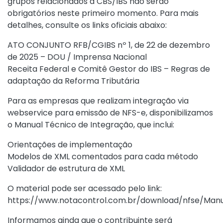
grupos relacionados à CBS/IBS não serão
obrigatórios neste primeiro momento. Para mais
detalhes, consulte os links oficiais abaixo:
ATO CONJUNTO RFB/CGIBS nº 1, de 22 de dezembro
de 2025 – DOU / Imprensa Nacional
Receita Federal e Comitê Gestor do IBS – Regras de
adaptação da Reforma Tributária
Para as empresas que realizam integração via
webservice para emissão de NFS-e, disponibilizamos
o Manual Técnico de Integração, que inclui:
Orientações de implementação
Modelos de XML comentados para cada método
Validador de estrutura de XML
O material pode ser acessado pelo link:
https://www.notacontrol.com.br/download/nfse/Manu
Informamos ainda que o contribuinte será