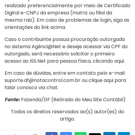
realizado preferencialmente por meio de Certificado
Digital e-CNPJ da empresa (matriz ou filial da
mesma raiz). Em caso de problemas de login, siga as
orientações do link acima.
Caso o contribuinte possua procuração outorgada
no sistema
Agênci@Net
e deseje acessar via CPF do
outorgado, será necessário solicitar o primeiro
acesso ao ISS.Net para pessoa física,
clicando aqui
.
Em caso de dúvidas, entre em contato pelo e-mail:
suporte.df@notacontrol.com.br ou
clique aqui para
falar conosco via chat
.
Fonte:
Fazenda/DF (
Retirado do Meu Site Contábil
)
Todos os direitos reservados ao(s) autor(es) do
artigo.