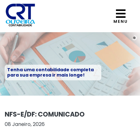
MENU
Tenha uma contabilidade completa
para sua empresa ir mais longe!
NFS-E/DF: COMUNICADO
08 Janeiro, 2026