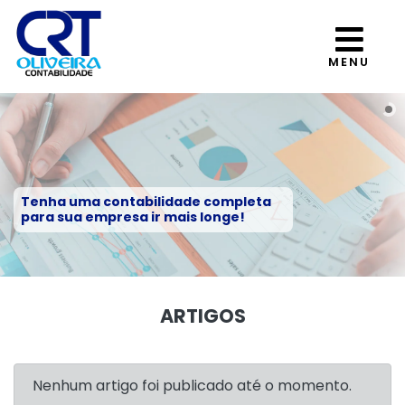
MENU
Tenha uma contabilidade completa
para sua empresa ir mais longe!
ARTIGOS
Nenhum artigo foi publicado até o momento.